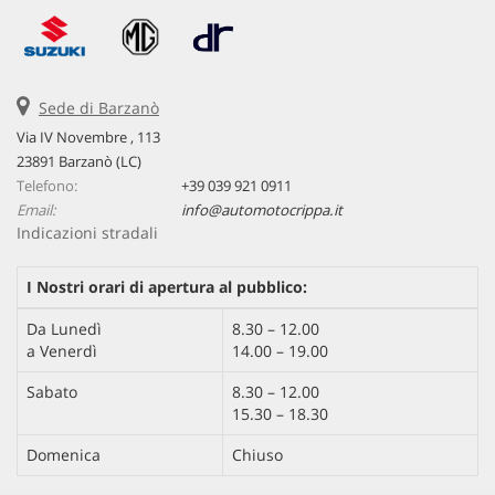
Sede di Barzanò
Via IV Novembre , 113
23891 Barzanò (LC)
Telefono:
+39 039 921 0911
Email:
info@automotocrippa.it
Indicazioni stradali
I Nostri orari di apertura al pubblico:
Da Lunedì
8.30 – 12.00
a Venerdì
14.00 – 19.00
Sabato
8.30 – 12.00
15.30 – 18.30
Domenica
Chiuso