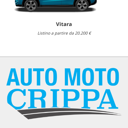
Vitara
Listino a partire da 20.200 €