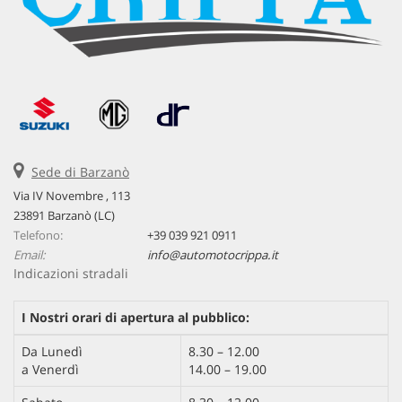
Sede di Barzanò
Via IV Novembre , 113
23891 Barzanò (LC)
Telefono:
+39 039 921 0911
Email:
info@automotocrippa.it
Indicazioni stradali
I Nostri orari di apertura al pubblico:
Da Lunedì
8.30 – 12.00
a Venerdì
14.00 – 19.00