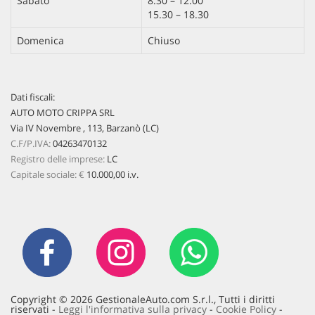
Sabato
8.30 – 12.00
15.30 – 18.30
Domenica
Chiuso
Dati fiscali:
AUTO MOTO CRIPPA SRL
Via IV Novembre , 113, Barzanò (LC)
C.F/P.IVA:
04263470132
Registro delle imprese:
LC
Capitale sociale: €
10.000,00 i.v.
Copyright © 2026 GestionaleAuto.com S.r.l., Tutti i diritti
riservati -
Leggi l'informativa sulla privacy
-
Cookie Policy
-