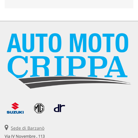
Sede di Barzanò
Via IV Novembre , 113