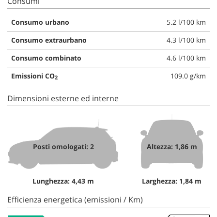
Consumi
Consumo urbano
5.2 l/100 km
Consumo extraurbano
4.3 l/100 km
Consumo combinato
4.6 l/100 km
Emissioni CO
109.0 g/km
2
Dimensioni esterne ed interne
Posti omologati: 2
Altezza: 1,86 m
Lunghezza: 4,43 m
Larghezza: 1,84 m
Efficienza energetica (emissioni / Km)