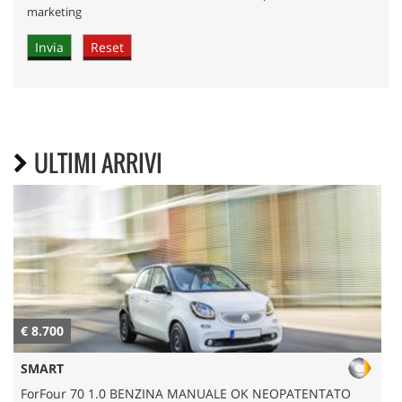
marketing
ULTIMI ARRIVI
€ 8.700
€
SMART
ForFour 70 1.0 BENZINA MANUALE OK NEOPATENTATO