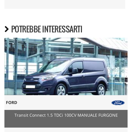
POTREBBE INTERESSARTI
FORD
Transit Connect 1.5 TDCi 100CV MANUALE FURGONE