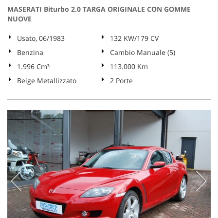
MASERATI Biturbo 2.0 TARGA ORIGINALE CON GOMME
NUOVE
Usato, 06/1983
132 KW/179 CV
Benzina
Cambio Manuale (5)
1.996 Cm³
113.000 Km
Beige Metallizzato
2 Porte