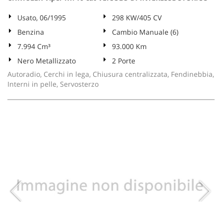
Usato, 06/1995
298 KW/405 CV
Benzina
Cambio Manuale (6)
7.994 Cm³
93.000 Km
Nero Metallizzato
2 Porte
Autoradio, Cerchi in lega, Chiusura centralizzata, Fendinebbia,
Interni in pelle, Servosterzo