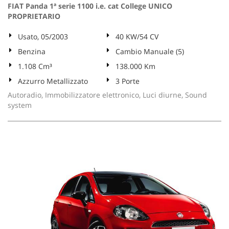
FIAT Panda 1ª serie 1100 i.e. cat College UNICO
PROPRIETARIO
Usato, 05/2003
40 KW/54 CV
Benzina
Cambio Manuale (5)
1.108 Cm³
138.000 Km
Azzurro Metallizzato
3 Porte
Autoradio, Immobilizzatore elettronico, Luci diurne, Sound
system