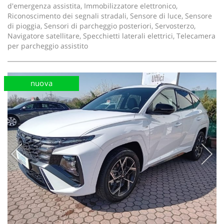
d'emergenza assistita, Immobilizzatore elettronico,
Riconoscimento dei segnali stradali, Sensore di luce, Sensore
di pioggia, Sensori di parcheggio posteriori, Servosterzo,
Navigatore satellitare, Specchietti laterali elettrici, Telecamera
per parcheggio assistito
nuova