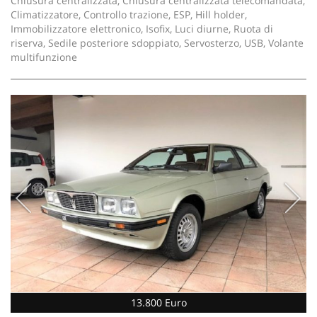
Chiusura centralizzata, Chiusura centralizzata telecomandata,
Climatizzatore, Controllo trazione, ESP, Hill holder,
Immobilizzatore elettronico, Isofix, Luci diurne, Ruota di
riserva, Sedile posteriore sdoppiato, Servosterzo, USB, Volante
multifunzione
13.800 Euro