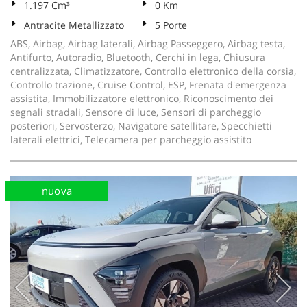
1.197 Cm³
0 Km
Antracite Metallizzato
5 Porte
ABS, Airbag, Airbag laterali, Airbag Passeggero, Airbag testa,
Antifurto, Autoradio, Bluetooth, Cerchi in lega, Chiusura
centralizzata, Climatizzatore, Controllo elettronico della corsia,
Controllo trazione, Cruise Control, ESP, Frenata d'emergenza
assistita, Immobilizzatore elettronico, Riconoscimento dei
segnali stradali, Sensore di luce, Sensori di parcheggio
posteriori, Servosterzo, Navigatore satellitare, Specchietti
laterali elettrici, Telecamera per parcheggio assistito
nuova