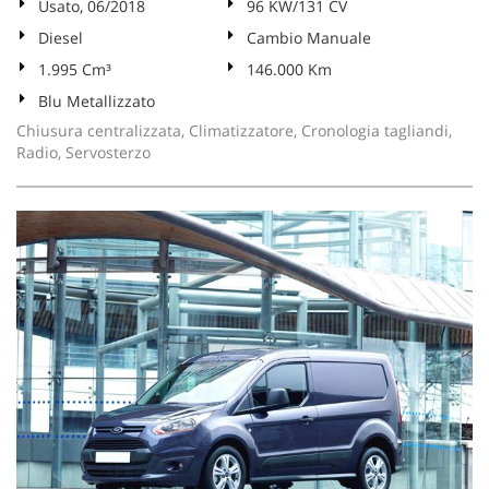
Usato, 06/2018
96 KW/131 CV
Diesel
Cambio Manuale
1.995 Cm³
146.000 Km
Blu Metallizzato
Chiusura centralizzata, Climatizzatore, Cronologia tagliandi,
Radio, Servosterzo