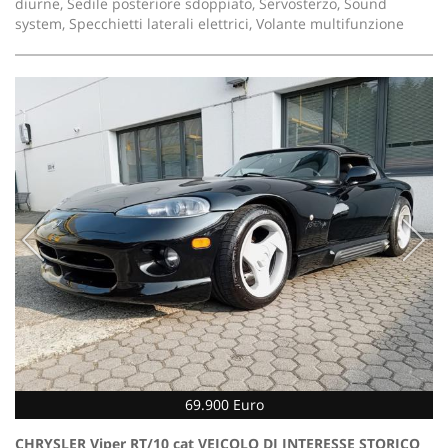
diurne, Sedile posteriore sdoppiato, Servosterzo, Sound
system, Specchietti laterali elettrici, Volante multifunzione
69.900 Euro
CHRYSLER Viper RT/10 cat VEICOLO DI INTERESSE STORICO