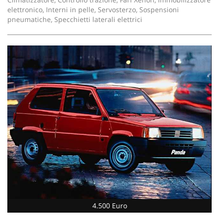
elettronico, Interni in pelle, Servosterzo, Sospensioni
pneumatiche, Specchietti laterali elettrici
4.500 Euro