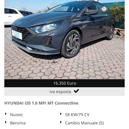
16.350 Euro
iva esposta
HYUNDAI i20 1.0 MPI MT Connectline
Nuovo
58 KW/79 CV
Benzina
Cambio Manuale (5)