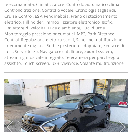
telecomandata, Climatizzatore, Controllo automatico clima,
Controllo trazione, Controllo vocale, Cronologia tagliandi,
Cruise Control, ESP, Fendinebbia, Freno di stazionamento
elettrico, Hill holder, Immobilizzatore elettronico, Isofix,
Limitatore di velocità, Luce d'ambiente, Luci diurne,
Monitoraggio pressione pneumatici, MP3, Park Distance
Control, Regolazione elettrica sedili, Schermo multifunzione
interamente digitale, Sedile posteriore sdoppiato, Sensore di
luce, Servosterzo, Navigatore satellitare, Sound system,
Streaming musicale integrato, Telecamera per parcheggio
assistito, Touch screen, USB, Vivavoce, Volante multifunzione