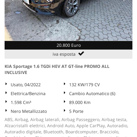
20.800 Euro
iva esposta
KIA Sportage 1.6 TGDi HEV AT GT-line PROMO ALL
INCLUSIVE
Usato, 04/2022
132 KW/179 CV
Elettrica/Benzina
Cambio Automatico (6)
1.598 Cm³
89.000 Km
Nero Metallizzato
5 Porte
ABS, Airbag, Airbag laterali, Airbag Passeggero, Airbag testa,
Alzacristalli elettrici, Android Auto, Apple CarPlay, Autoradio,
Autoradio digitale, Bluetooth, Boardcomputer, Bracciolo,