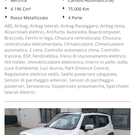
Benzina
Cambio Automatico (6)
4.196 Cm³
75.000 Km
Rosso Metallizzato
4 Porte
ABS, Airbag, Airbag laterali, Airbag Passeggero, Airbag testa,
Alzacristalli elettrici, Antifurto, Autoradio, Boardcomputer,
Bracciolo, Cerchi in lega, Chiusura centralizzata, Chiusura
centralizzata telecomandata, Climatizzatore, Climatizzatore
automatico, 2 zone, Controllo automatico clima, Controllo
trazione, ESP, Fendinebbia, Freno di stazionamento elettrico,
Hill holder, Immobilizzatore elettronico, Interni in pelle, Isofix,
Luce d'ambiente, Luci diurne, Park Distance Control,
Regolazione elettrica sedili, Sedile posteriore sdoppiato,
Sensori di parcheggio anteriori, Sensori di parcheggio
posteriori, Servosterzo, Sospensioni pneumatiche, Specchietti
laterali elettrici