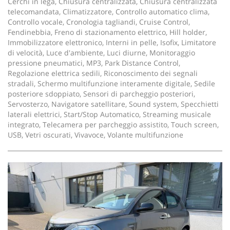
Cerchi in lega, Chiusura centralizzata, Chiusura centralizzata
telecomandata, Climatizzatore, Controllo automatico clima,
Controllo vocale, Cronologia tagliandi, Cruise Control,
Fendinebbia, Freno di stazionamento elettrico, Hill holder,
Immobilizzatore elettronico, Interni in pelle, Isofix, Limitatore
di velocità, Luce d'ambiente, Luci diurne, Monitoraggio
pressione pneumatici, MP3, Park Distance Control,
Regolazione elettrica sedili, Riconoscimento dei segnali
stradali, Schermo multifunzione interamente digitale, Sedile
posteriore sdoppiato, Sensori di parcheggio posteriori,
Servosterzo, Navigatore satellitare, Sound system, Specchietti
laterali elettrici, Start/Stop Automatico, Streaming musicale
integrato, Telecamera per parcheggio assistito, Touch screen,
USB, Vetri oscurati, Vivavoce, Volante multifunzione