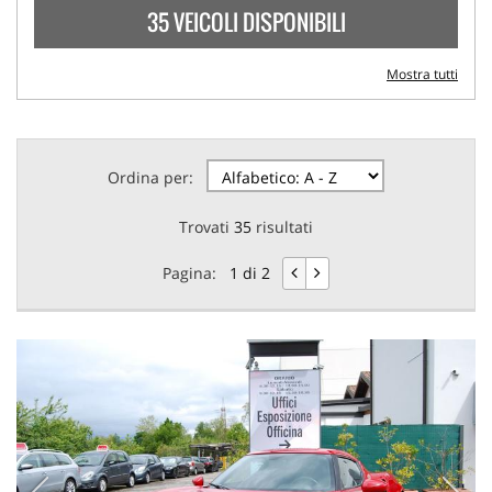
35 VEICOLI DISPONIBILI
Mostra tutti
Ordina per:
Trovati
35
risultati
Pagina:
1 di 2