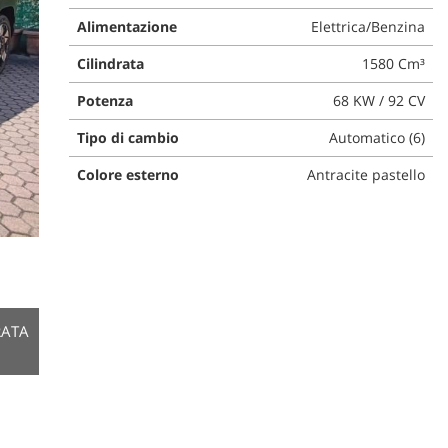
Alimentazione
Elettrica/Benzina
Cilindrata
1580 Cm³
Potenza
68 KW / 92 CV
Tipo di cambio
Automatico (6)
Colore esterno
Antracite pastello
RATA