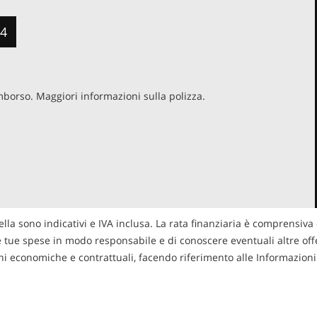
4
imborso. Maggiori informazioni sulla polizza.
ella sono indicativi e IVA inclusa. La rata finanziaria è comprensiva 
le tue spese in modo responsabile e di conoscere eventuali altre offer
zioni economiche e contrattuali, facendo riferimento alle Informazio