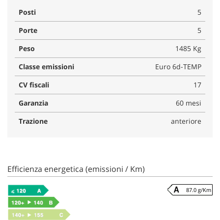
Posti
5
Porte
5
Peso
1485 Kg
Classe emissioni
Euro 6d-TEMP
CV fiscali
17
Garanzia
60 mesi
Trazione
anteriore
Efficienza energetica (emissioni / Km)
87.0 g/Km