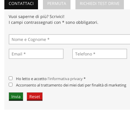
CONTATTACI
PERMUTA
RICHIEDI TEST DRIVE
Vuoi saperne di più? Scrivici!
I campi contrassegnati con * sono obbligatori.
Ho letto e accetto
l'informativa privacy
*
Acconsento al trattamento dei miei dati per finalità di marketing