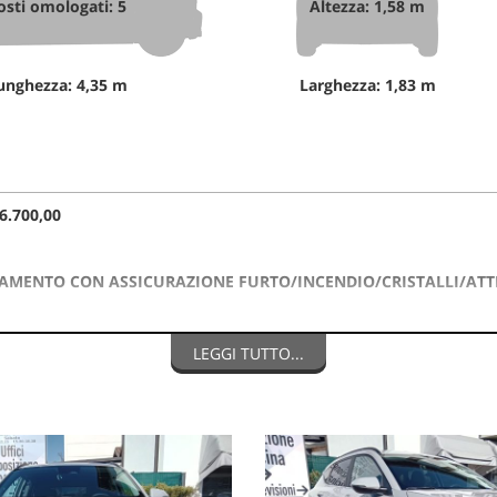
osti omologati: 5
Altezza: 1,58 m
unghezza: 4,35 m
Larghezza: 1,83 m
.700,00
AMENTO CON ASSICURAZIONE FURTO/INCENDIO/CRISTALLI/ATTI
LEGGI TUTTO...