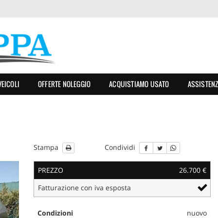
VEICOLI
OFFERTE NOLEGGIO
ACQUISTIAMO USATO
ASSISTEN
Stampa
Condividi
PREZZO
26.700 €
Fatturazione con iva esposta
Condizioni
nuovo