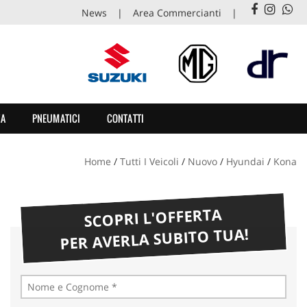
News
Area Commercianti
ZA
PNEUMATICI
CONTATTI
Home
/
Tutti I Veicoli
/
Nuovo
/
Hyundai
/
Kona
SCOPRI L'OFFERTA
PER AVERLA SUBITO TUA!