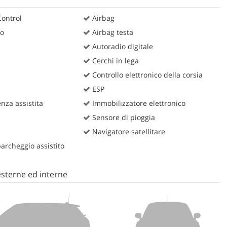
Control
Airbag
ro
Airbag testa
Autoradio digitale
Cerchi in lega
Controllo elettronico della corsia
ESP
za assistita
Immobilizzatore elettronico
Sensore di pioggia
Navigatore satellitare
rcheggio assistito
sterne ed interne