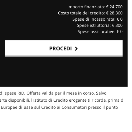
Importo finanziato: €
24.700
Costo totale del credito: €
28.360
Spese di incasso rata: €
0
Spese istruttoria: €
300
Spese assicurative: €
0
PROCEDI
di spese RID. Offerta valida per il mese in corso. Salvo
te disponibili, l'Istituto di Credito erogante ti ricorda, prima di
ni Europee di Base sul Credito ai Consumatori presso il punto