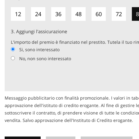
12
24
36
48
60
72
8
3.
Aggiungi l'assicurazione
L'importo del premio è finanziato nel prestito. Tutela il tuo r
Si, sono interessato
No, non sono interessato
Messaggio pubblicitario con finalità promozionale. I valori in tab
approvazione dell'istituto di credito erogante. Al fine di gestire 
sottoscrivere il contratto, di prendere visione di tutte le condi
vendita. Salvo approvazione dell'Instituto di Credito erogante.