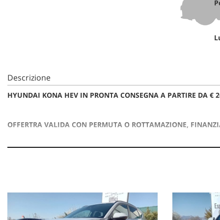
P
L
Descrizione
HYUNDAI KONA HEV IN PRONTA CONSEGNA A PARTIRE DA € 26
OFFERTRA VALIDA CON PERMUTA O ROTTAMAZIONE, FINANZI
IPT E VERNICE METALLIZZATA ESCLUSE
CONTATTACI PER MAGGIORI INFORMAZIONI
In caso di permuta indicare: