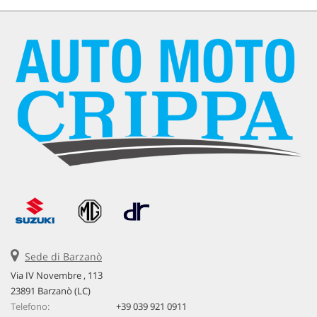
Sede di Barzanò
Via IV Novembre , 113
23891 Barzanò (LC)
Telefono:
+39 039 921 0911