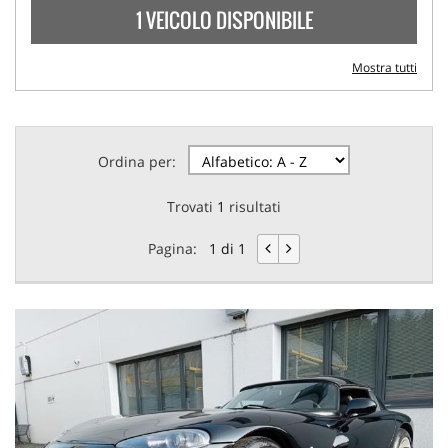
1 VEICOLO DISPONIBILE
Mostra tutti
Ordina per:
Trovati
1
risultati
Pagina:
1 di 1