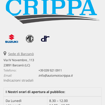
Sede di Barzanò
Via IV Novembre , 113
23891 Barzanò (LC)
Telefono:
+39 039 921 0911
Email:
info@automotocrippa.it
Indicazioni stradali
I Nostri orari di apertura al pubblico:
Da Lunedì
8.30 – 12.00