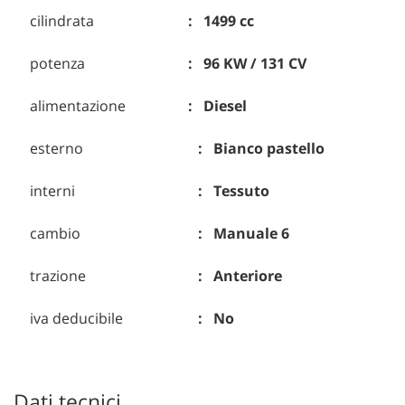
cilindrata
1499 cc
potenza
96 KW / 131 CV
alimentazione
Diesel
esterno
Bianco pastello
interni
Tessuto
cambio
Manuale 6
trazione
Anteriore
iva deducibile
No
Dati tecnici