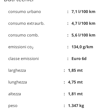
consumo urbano
7,1 l/100 km
consumo extraurb.
4,7 l/100 km
consumo comb.
5,6 l/100 km
emissioni co
134,0 g/km
2
classe emissioni
Euro 6d
larghezza
1,85 mt
lunghezza
4,75 mt
altezza
1,81 mt
peso
1.347 kg