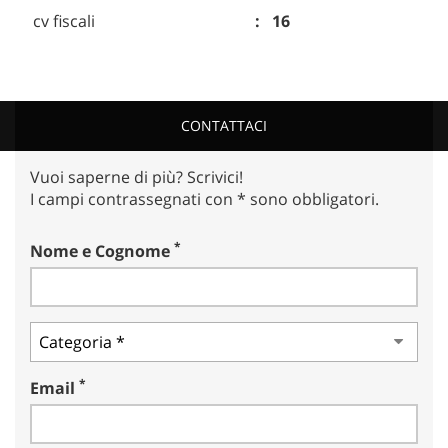
cv fiscali
16
CONTATTACI
Vuoi saperne di più? Scrivici!
I campi contrassegnati con * sono obbligatori.
*
Nome e Cognome
*
Email