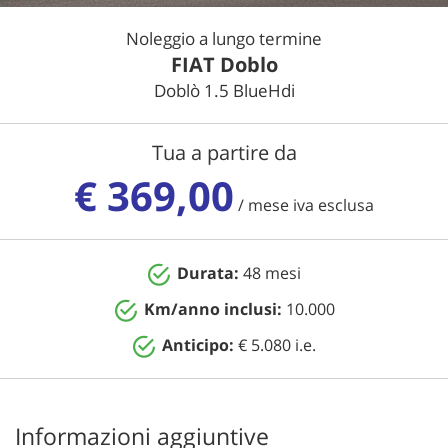
Noleggio a lungo termine
NEWS
FIAT Doblo
Doblò 1.5 BlueHdi
AREA COMMERCIANTI
Tua a partire da
€ 369,00
/ mese iva esclusa
Durata:
48 mesi
Km/anno inclusi:
10.000
Anticipo:
€ 5.080 i.e.
Informazioni aggiuntive