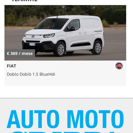
€ 369 / mese
FIAT
Doblo Doblò 1.5 BlueHdi