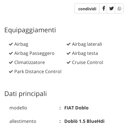
condividi
Equipaggiamenti
Airbag
Airbag laterali
Airbag Passeggero
Airbag testa
Climatizzatore
Cruise Control
Park Distance Control
Dati principali
modello
FIAT Doblo
allestimento
Doblò 1.5 BlueHdi