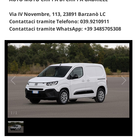
Via IV Novembre, 113, 23891 Barzanò LC
Contattaci tramite Telefono: 039.9210911
Contattaci tramite WhatsApp: +39 3485705308
1
/
1