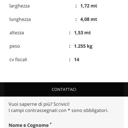
larghezza
1,72 mt
lunghezza
4,08 mt
altezza
1,53 mt
peso
1.255 kg
cv fiscali
14
CONTATTACI
Vuoi saperne di più? Scrivici!
I campi contrassegnati con * sono obbligatori.
*
Nome e Cognome