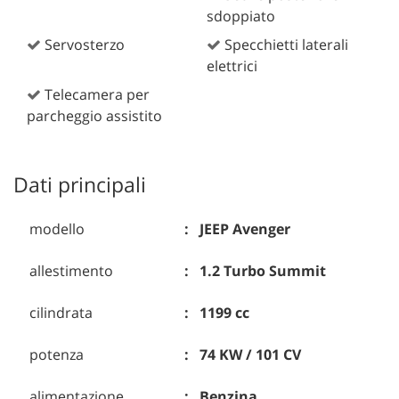
sdoppiato
Servosterzo
Specchietti laterali
elettrici
Telecamera per
parcheggio assistito
Dati principali
modello
JEEP Avenger
allestimento
1.2 Turbo Summit
cilindrata
1199 cc
potenza
74 KW / 101 CV
alimentazione
Benzina