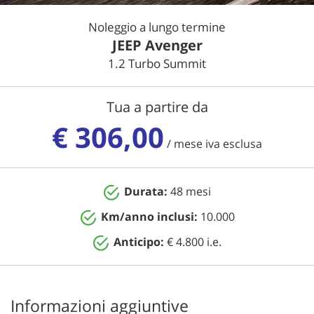
Noleggio a lungo termine
NEWS
JEEP Avenger
1.2 Turbo Summit
AREA COMMERCIANTI
Tua a partire da
€ 306,00
/ mese iva esclusa
Durata:
48 mesi
Km/anno inclusi:
10.000
Anticipo:
€ 4.800 i.e.
Informazioni aggiuntive