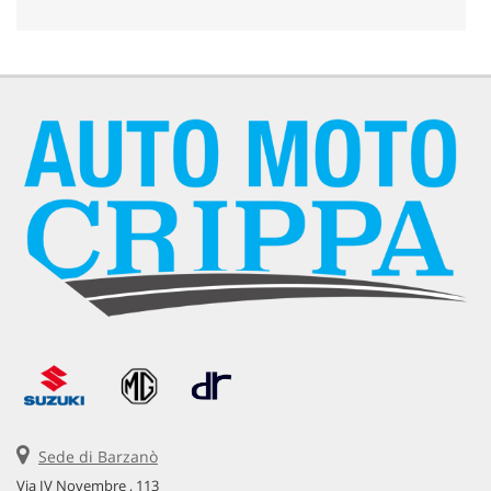
Sede di Barzanò
Via IV Novembre , 113