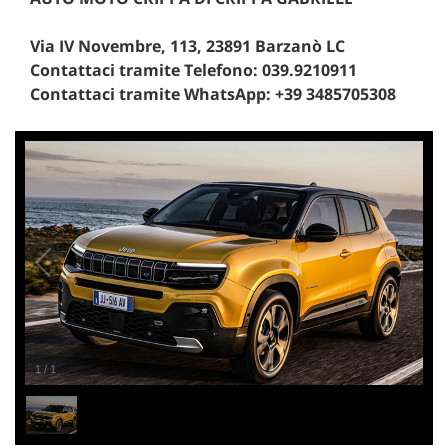
Via IV Novembre, 113, 23891 Barzanò LC
Contattaci tramite Telefono: 039.9210911
Contattaci tramite WhatsApp: +39 3485705308
1
/
1