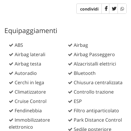
condividi
Equipaggiamenti
ABS
Airbag
Airbag laterali
Airbag Passeggero
Airbag testa
Alzacristalli elettrici
Autoradio
Bluetooth
Cerchi in lega
Chiusura centralizzata
Climatizzatore
Controllo trazione
Cruise Control
ESP
Fendinebbia
Filtro antiparticolato
Immobilizzatore
Park Distance Control
elettronico
Sedile posteriore