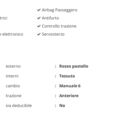
Airbag Passeggero
trici
Antifurto
Controllo trazione
 elettronico
Servosterzo
esterno
Rosso pastello
interni
Tessuto
cambio
Manuale 6
trazione
Anteriore
iva deducibile
No