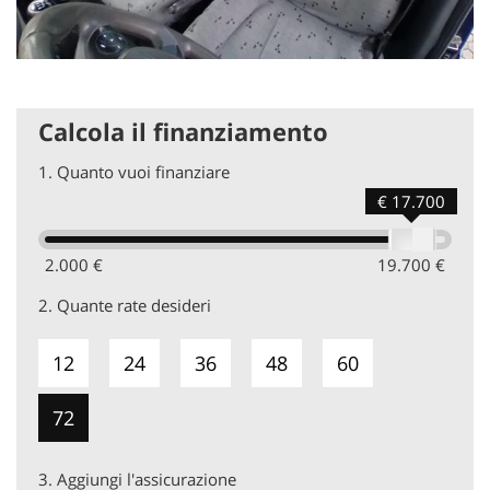
Calcola il finanziamento
1.
Quanto vuoi finanziare
€ 17.700
2.000 €
19.700 €
2.
Quante rate desideri
12
24
36
48
60
72
3.
Aggiungi l'assicurazione