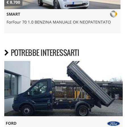
€ 8.700
€
SMART
ForFour 70 1.0 BENZINA MANUALE OK NEOPATENTATO
POTREBBE INTERESSARTI
FORD