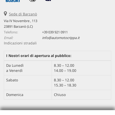
Sede di Barzanò
Via IV Novembre , 113
23891 Barzanò (LC)
Telefono:
+39 039 921 0911
Email:
info@automotocrippa.it
Indicazioni stradali
I Nostri orari di apertura al pubblico:
Da Lunedì
8.30 – 12.00
a Venerdì
14.00 – 19.00
Sabato
8.30 – 12.00
15.30 – 18.30
Domenica
Chiuso