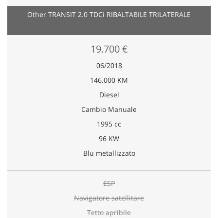
Other TRANSIT 2.0 TDCi RIBALTABILE TRILATERALE
19.700 €
06/2018
146.000 KM
Diesel
Cambio Manuale
1995 cc
96 KW
Blu metallizzato
ESP
Navigatore satellitare
Tetto apribile