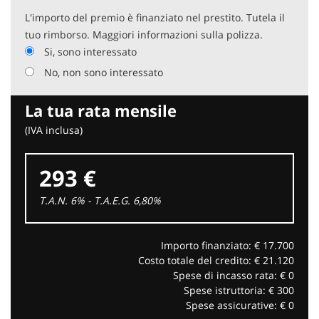
L'importo del premio è finanziato nel prestito. Tutela il
tuo rimborso. Maggiori informazioni sulla polizza.
Si, sono interessato
No, non sono interessato
La tua rata mensile
(IVA inclusa)
293 €
T.A.N. 6% - T.A.E.G.
6,80
%
Importo finanziato: €
17.700
Costo totale del credito: €
21.120
Spese di incasso rata: €
0
Spese istruttoria: €
300
Spese assicurative: €
0