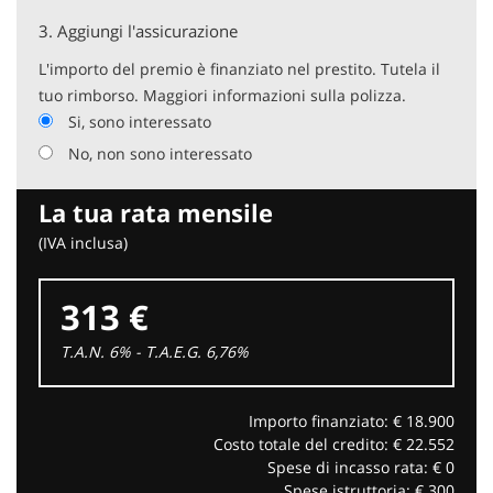
3.
Aggiungi l'assicurazione
L'importo del premio è finanziato nel prestito. Tutela il
tuo rimborso. Maggiori informazioni sulla polizza.
Si, sono interessato
No, non sono interessato
La tua rata mensile
(IVA inclusa)
313 €
T.A.N. 6% - T.A.E.G.
6,76
%
Importo finanziato: €
18.900
Costo totale del credito: €
22.552
Spese di incasso rata: €
0
Spese istruttoria: €
300