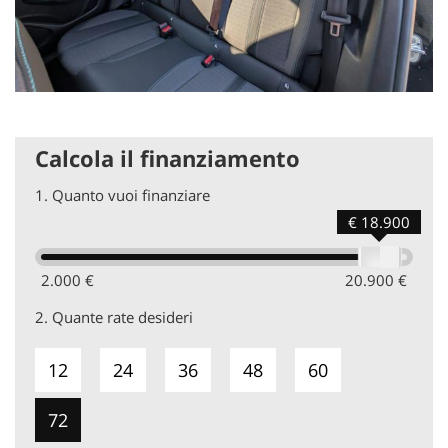
Calcola il finanziamento
1.
Quanto vuoi finanziare
€ 18.900
2.000 €
20.900 €
2.
Quante rate desideri
12
24
36
48
60
72