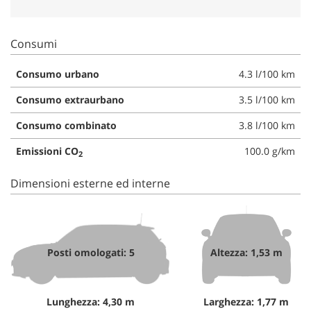
Consumi
Consumo urbano
4.3 l/100 km
Consumo extraurbano
3.5 l/100 km
Consumo combinato
3.8 l/100 km
Emissioni CO
100.0 g/km
2
Dimensioni esterne ed interne
Posti omologati: 5
Altezza: 1,53 m
Lunghezza: 4,30 m
Larghezza: 1,77 m