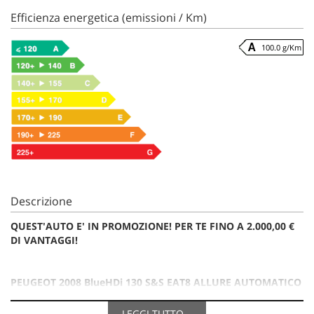
Efficienza energetica (emissioni / Km)
100.0 g/Km
Descrizione
QUEST'AUTO E' IN PROMOZIONE! PER TE FINO A 2.000,00 €
DI VANTAGGI!
PEUGEOT 2008 BlueHDi 130 S&S EAT8 ALLURE AUTOMATICO
LEGGI TUTTO...