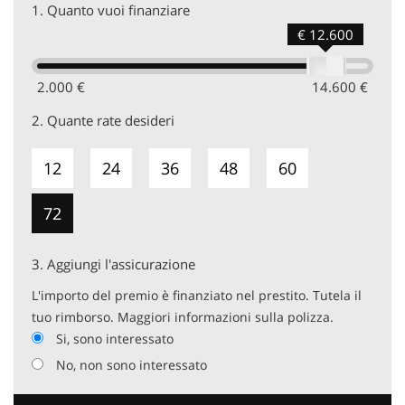
1.
Quanto vuoi finanziare
€ 12.600
2.000 €
14.600 €
2.
Quante rate desideri
12
24
36
48
60
72
3.
Aggiungi l'assicurazione
L'importo del premio è finanziato nel prestito. Tutela il
tuo rimborso. Maggiori informazioni sulla polizza.
Si, sono interessato
No, non sono interessato