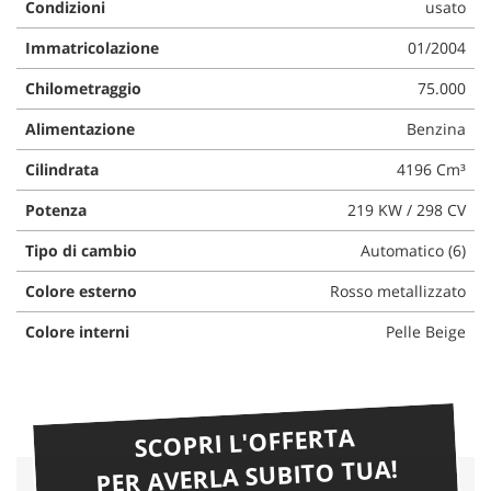
Condizioni
usato
Immatricolazione
01/2004
Chilometraggio
75.000
Alimentazione
Benzina
Cilindrata
4196 Cm³
Potenza
219 KW / 298 CV
Tipo di cambio
Automatico (6)
Colore esterno
Rosso metallizzato
Colore interni
Pelle Beige
SCOPRI L'OFFERTA
PER AVERLA SUBITO TUA!