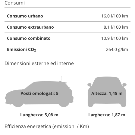
Consumi
Consumo urbano
16.0 l/100 km
Consumo extraurbano
8.1 l/100 km
Consumo combinato
10.9 l/100 km
Emissioni CO
264.0 g/km
2
Dimensioni esterne ed interne
Posti omologati: 5
Altezza: 1,45 m
Lunghezza: 5,08 m
Larghezza: 1,87 m
Efficienza energetica (emissioni / Km)