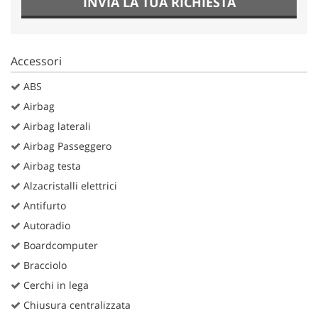
INVIA LA TUA RICHIESTA
Accessori
ABS
Airbag
Airbag laterali
Airbag Passeggero
Airbag testa
Alzacristalli elettrici
Antifurto
Autoradio
Boardcomputer
Bracciolo
Cerchi in lega
Chiusura centralizzata