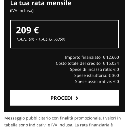
La tua rata mensile
(IVA inclusa)
209 €
T.A.N. 6% - T.A.E.G.
7,06
%
Importo finanziato: €
12.600
Costo totale del credito: €
15.034
Spese di incasso rata: €
0
Spese istruttoria: €
300
Spese assicurative: €
0
PROCEDI
Contattaci
Messaggio pubblicitario con finalità promozionale. I valori in
tabella sono indicativi e IVA inclusa. La rata finanziaria è