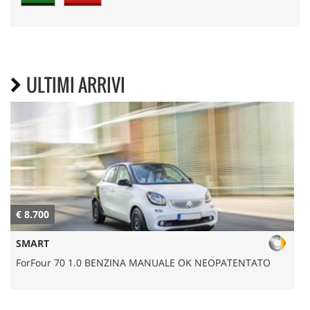
ULTIMI ARRIVI
€ 8.700
€
SMART
ForFour 70 1.0 BENZINA MANUALE OK NEOPATENTATO