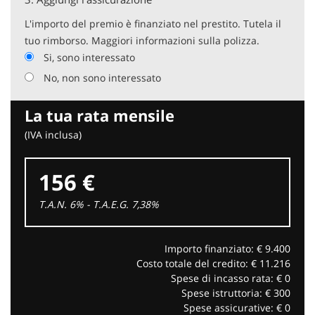
L'importo del premio è finanziato nel prestito. Tutela il
tuo rimborso. Maggiori informazioni sulla polizza.
Si, sono interessato
No, non sono interessato
La tua rata mensile
(IVA inclusa)
156 €
T.A.N. 6% - T.A.E.G.
7,38
%
Importo finanziato: €
9.400
Costo totale del credito: €
11.216
Spese di incasso rata: €
0
Spese istruttoria: €
300
Spese assicurative: €
0