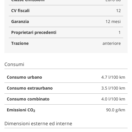
CV fiscali
12
Garanzia
12 mesi
Proprietari precedenti
1
Trazione
anteriore
Consumi
Consumo urbano
4.7 l/100 km
Consumo extraurbano
3.5 l/100 km
Consumo combinato
4.0 l/100 km
Emissioni CO
90.0 g/km
2
Dimensioni esterne ed interne