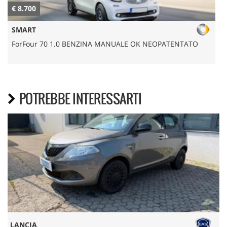
€ 8.700
€
SMART
ForFour 70 1.0 BENZINA MANUALE OK NEOPATENTATO
POTREBBE INTERESSARTI
LANCIA