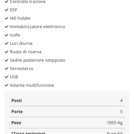
Controllo trazione
ESP
Hill holder
Immobilizzatore elettronico
Isofix
Luci diurne
Ruota di riserva
Sedile posteriore sdoppiato
Servosterzo
USB
Volante multifunzione
Posti
4
Porte
5
Peso
1055 Kg
Classe emissioni
Euro 6d