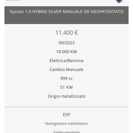
Ypsilon 1.0 HYBRID SILVER MANUALE OK NEOPATENTATO
11.400 €
09/2023
18.000 KM
Elettrica/Benzina
Cambio Manuale
999 cc
51 KW
Grigio metallizzato
ESP
Navigatore satellitare
Tetto apribile