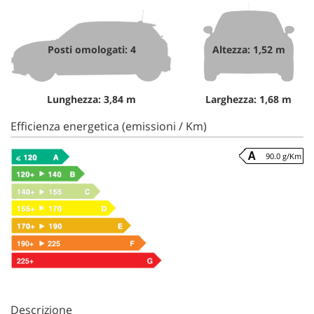
Posti omologati: 4
Altezza: 1,52 m
Lunghezza: 3,84 m
Larghezza: 1,68 m
Efficienza energetica (emissioni / Km)
90.0 g/Km
Descrizione