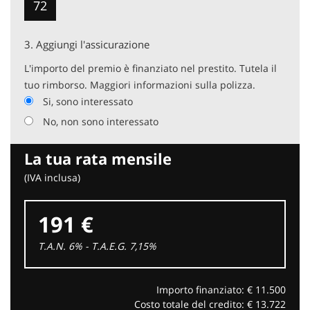
72
3.
Aggiungi l'assicurazione
L'importo del premio è finanziato nel prestito. Tutela il
tuo rimborso. Maggiori informazioni sulla polizza.
Si, sono interessato
No, non sono interessato
La tua rata mensile
(IVA inclusa)
191 €
T.A.N. 6% - T.A.E.G.
7,15
%
Importo finanziato: €
11.500
Costo totale del credito: €
13.722