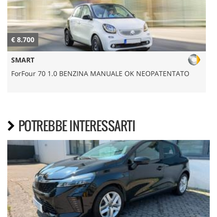
€ 8.700
€
SMART
ForFour 70 1.0 BENZINA MANUALE OK NEOPATENTATO
POTREBBE INTERESSARTI