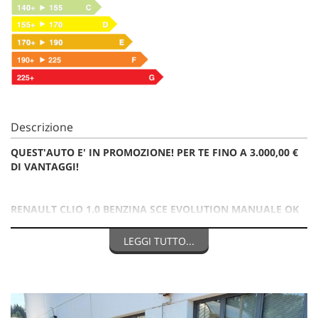
Descrizione
QUEST'AUTO E' IN PROMOZIONE! PER TE FINO A 3.000,00 €
DI VANTAGGI!
RENAULT CLIO 1.0 BENZINA SCE EVOLUTION MANUALE OK
NEOPATENTATO
LEGGI TUTTO...
VETTURA UFFICIALE ITALIANA IN PRONTA CONSEGNA
PROMO ALL-INCLUSIVE: