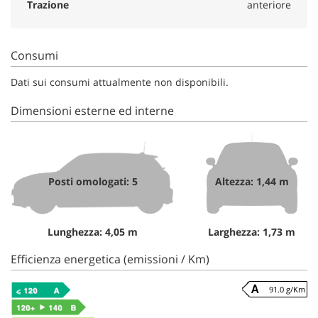
Trazione
anteriore
Consumi
Dati sui consumi attualmente non disponibili.
Dimensioni esterne ed interne
Posti omologati: 5
Altezza: 1,44 m
Lunghezza: 4,05 m
Larghezza: 1,73 m
Efficienza energetica (emissioni / Km)
91.0 g/Km