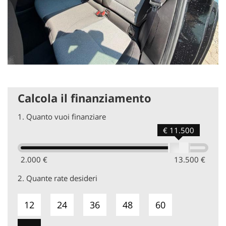
Calcola il finanziamento
1.
Quanto vuoi finanziare
€ 11.500
2.000 €
13.500 €
2.
Quante rate desideri
12
24
36
48
60