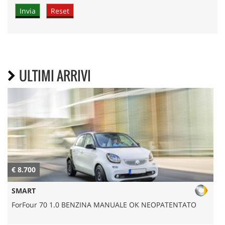
ULTIMI ARRIVI
€ 8.700
€
SMART
ForFour 70 1.0 BENZINA MANUALE OK NEOPATENTATO