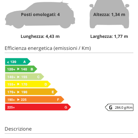
Posti omologati: 4
Altezza: 1,34 m
Lunghezza: 4,43 m
Larghezza: 1,77 m
Efficienza energetica (emissioni / Km)
284.0 g/Km
Descrizione