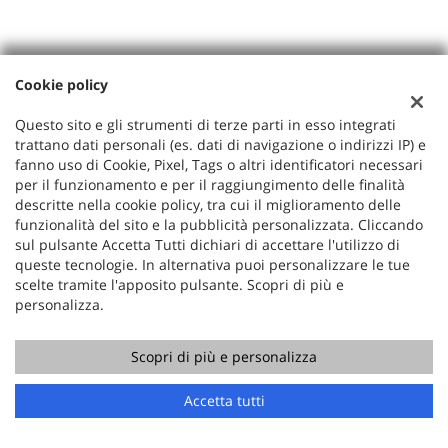
POTREBBE INTERESSARTI
Cookie policy
Questo sito e gli strumenti di terze parti in esso integrati
trattano dati personali (es. dati di navigazione o indirizzi IP) e
fanno uso di Cookie, Pixel, Tags o altri identificatori necessari
per il funzionamento e per il raggiungimento delle finalità
descritte nella cookie policy, tra cui il miglioramento delle
funzionalità del sito e la pubblicità personalizzata. Cliccando
sul pulsante Accetta Tutti dichiari di accettare l'utilizzo di
queste tecnologie. In alternativa puoi personalizzare le tue
scelte tramite l'apposito pulsante. Scopri di più e
personalizza.
MAZDA
Scopri di più e personalizza
RX-8 1.3 WANKEL 231 CV ORIGINALE! KM REALI!
Chiama
Contatta un consulente
Accetta tutti
19.900 €