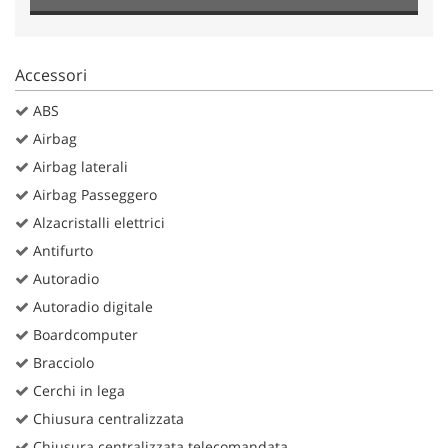
Accessori
ABS
Airbag
Airbag laterali
Airbag Passeggero
Alzacristalli elettrici
Antifurto
Autoradio
Autoradio digitale
Boardcomputer
Bracciolo
Cerchi in lega
Chiusura centralizzata
Chiusura centralizzata telecomandata