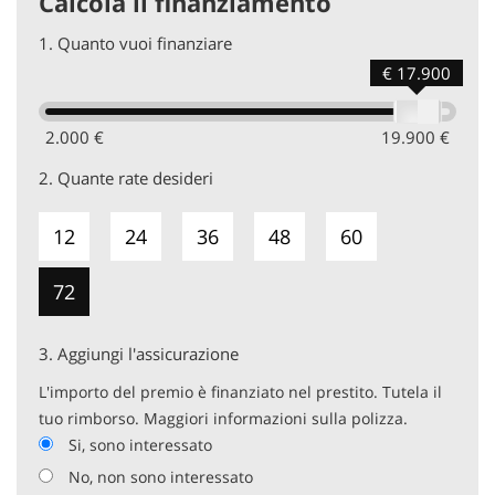
Calcola il finanziamento
1.
Quanto vuoi finanziare
€ 17.900
2.000 €
19.900 €
2.
Quante rate desideri
12
24
36
48
60
72
3.
Aggiungi l'assicurazione
L'importo del premio è finanziato nel prestito. Tutela il
tuo rimborso. Maggiori informazioni sulla polizza.
Si, sono interessato
No, non sono interessato