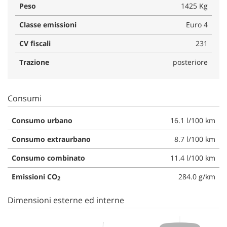
Peso
1425 Kg
Classe emissioni
Euro 4
CV fiscali
231
Trazione
posteriore
Consumi
Consumo urbano
16.1 l/100 km
Consumo extraurbano
8.7 l/100 km
Consumo combinato
11.4 l/100 km
Emissioni CO
284.0 g/km
2
Dimensioni esterne ed interne