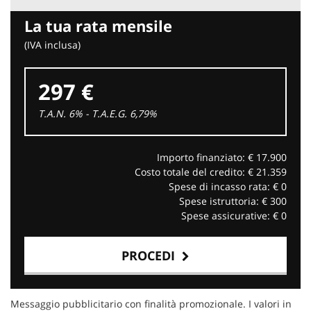
La tua rata mensile
(IVA inclusa)
297 €
T.A.N. 6% - T.A.E.G.
6,79
%
Importo finanziato: €
17.900
Costo totale del credito: €
21.359
Spese di incasso rata: €
0
Spese istruttoria: €
300
Spese assicurative: €
0
PROCEDI
Contattaci
Messaggio pubblicitario con finalità promozionale. I valori in