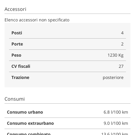
Accessori
Elenco accessori non specificato
Posti
4
Porte
2
Peso
1230 Kg
CV fiscali
27
Trazione
posteriore
Consumi
Consumo urbano
6.8 l/100 km
Consumo extraurbano
9.0 l/100 km
Consumo combinato
13.6 l/100 km