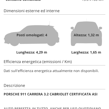
Dimensioni esterne ed interne
Posti omologati: 4
Altezza: 1,32 m
Lunghezza: 4,29 m
Larghezza: 1,65 m
Efficienza energetica (emissioni / Km)
Dati sull'efficienza energetica attualmente non disponibili.
Descrizione
PORSCHE 911 CARRERA 3.2 CABRIOLET CERTIFICATA ASI
AUTO PERFETTA IN TUTTO, ANCHE PER USO QUOTIDIANO