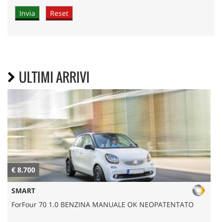
ULTIMI ARRIVI
€ 8.700
€
SMART
ForFour 70 1.0 BENZINA MANUALE OK NEOPATENTATO