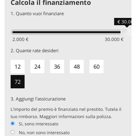
Calcola il finanziamento
1.
Quanto vuoi finanziare
€ 30.00
2.000 €
30.000 €
2.
Quante rate desideri
12
24
36
48
60
72
3.
Aggiungi l'assicurazione
L'importo del premio è finanziato nel prestito. Tutela il
tuo rimborso. Maggiori informazioni sulla polizza.
Si, sono interessato
No, non sono interessato